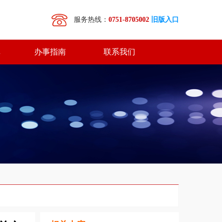
服务热线：
0751-8705002
旧版入口
库
办事指南
联系我们