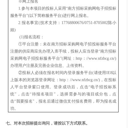
※网上报名
1.参与本项目的投标人采用“南方招标采购网电子招投标
服务平台”(以下简称服务平台)进行网上报名。
2.报名事宜(技术支持：17768800676/0751-8705002陈小
姐)
(1)报名流程：
①平台注册：未在南方招标采购网电子招投标服务平台
注册的供应商应先办理入库手续，投标人应当登录“南方招标
采购网电子招投标服务平台”(网址：http
：
//www.nfzbcg.cn/)
办理用户注册及完善企业信息、上传资料。
②投标人必须在报名时间内登录服务平台(请使用IE8以
上版本的浏览器登录网址：http
：
//www.nfzbcg.cn/)，在投标
人平台登录窗口使用。登录成功后，点击“电子招投标系
统”，点击“待报名项目”，选择需参与的项目或分包，点
击“我要报名”，报名后通过微信支付报名费用，即为报名成
功。
七、对本次招标提出询问，请按以下方式联系。