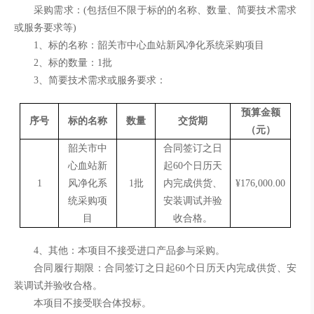
采购需求：
(包括但不限于标的的名称、数量、简要技术需求
或服务要求等)
1、
标的名称：
韶关市中心血站新风净化系统采购项目
2、标的数量：
1批
3、简要技术需求或服务要求：
预算金额
序号
标的名称
数量
交货期
（元）
韶关市中
合同签订之日
心血站新
起
60个日历天
1
风净化系
1批
内完成供货、
¥176,000.00
统采购项
安装调试并验
目
收合格。
4、其他：本项目不接受进口产品参与采购。
合同履行期限：
合同签订之日起
60个日历天内完成供货、安
装调试并验收合格。
本项目不接受联合体投标。