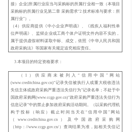
接）企业
]
所属行业应当与采购标的所属行业相一致（本项目
采购标的所属行业见第二章 采购需求“
2.
技术标准与要求：所
属行业”）。
4
（
）供应商提供《中小企业声明函》、《残疾人福利性单
位声明函》、监狱企业或工商个体户证明文件内容不实的，
属于提供虚假材料谋取中标、成交，依照《中华人民共和国
政府采购法》等国家有关规定追究相应责任。
3.本项目的特定资格要求：
（
1
）
供应商未被列入
“信用中国”网站
(www.creditchina.gov.cn)“记录失信被执行人或重大税收违法
失信主体或政府采购严重违法失信行为”记录名单；不处于中
国政府采购网(www.ccgp.gov.cn)“政府采购严重违法失信行为
信息记录”中的禁止参加政府采购活动期间。（以采购代理机
构于投标（响应）截止时间当天在“信用中国”网站
（www.creditchina.gov.cn）及中国政府采购网
（http
：
//www.ccgp.gov.cn/）查询结果为准，如相关失信记